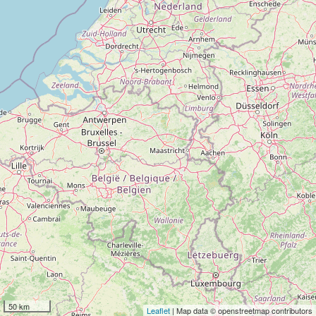
50 km
Leaflet
| Map data © openstreetmap contributors