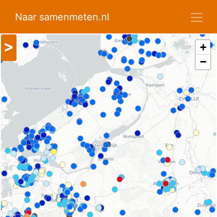
Naar samenmeten.nl
>
+
−